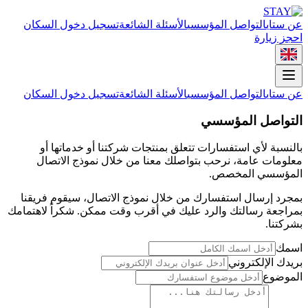
عن ستاي
التواصل المؤسسي
الأسئلة الشائعة
تسجيل دخول السكان
احجز زيارة
عن ستاي
التواصل المؤسسي
الأسئلة الشائعة
تسجيل دخول السكان
التواصل المؤسسي
بالنسبة لأي استفسارات تتعلق بمنتجات شركتنا أو خدماتها أو
معلومات عامة، نرحب بتواصلك معنا من خلال نموذج الاتصال
المؤسسي المخصص.
بمجرد إرسال استفسارك من خلال نموذج الاتصال، سيقوم فريقنا
بمراجعة رسالتك والرد عليك في أقرب وقت ممكن. شكراً لاهتمامك
بشركتنا.
اسمك
بريدك الإلكتروني
الموضوع